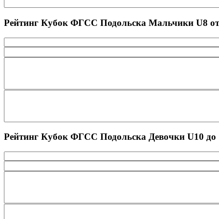
Рейтинг Кубок ФГСС Подольска Мальчики U8 от 5 
Рейтинг Кубок ФГСС Подольска Девочки U10 до 10