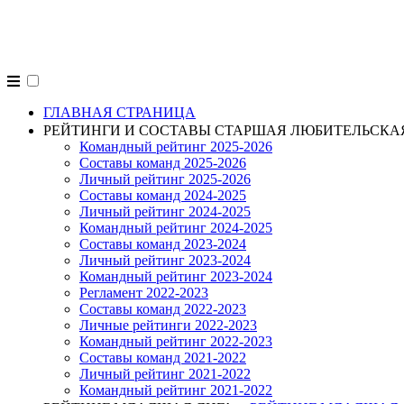
alpligas.ru
ГЛАВНАЯ СТРАНИЦА
РЕЙТИНГИ И СОСТАВЫ СТАРШАЯ ЛЮБИТЕЛЬСКА
Командный рейтинг 2025-2026
Составы команд 2025-2026
Личный рейтинг 2025-2026
Составы команд 2024-2025
Личный рейтинг 2024-2025
Командный рейтинг 2024-2025
Составы команд 2023-2024
Личный рейтинг 2023-2024
Командный рейтинг 2023-2024
Регламент 2022-2023
Составы команд 2022-2023
Личные рейтинги 2022-2023
Командный рейтинг 2022-2023
Составы команд 2021-2022
Личный рейтинг 2021-2022
Командный рейтинг 2021-2022